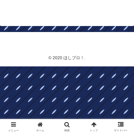
ほしブロ！
© 2020 ほしブロ！.
メニュー
ホーム
検索
トップ
サイドバー