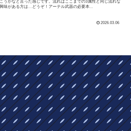
こうかなと言った感じです。流れはここまでの3属性と同じ流れな
興味がある方は…どうぞ！アーテル武器の必要本...
2026.03.06