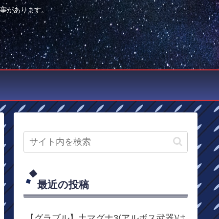
事があります。
最近の投稿
【グラブル】土マグナ3(アルボス武器)は