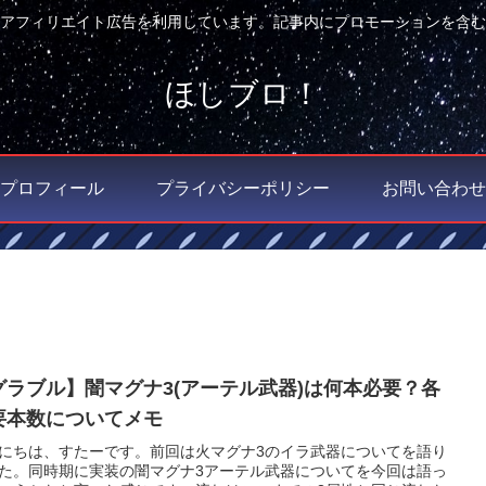
アフィリエイト広告を利用しています。記事内にプロモーションを含む
ほしブロ！
プロフィール
プライバシーポリシー
お問い合わせ
グラブル】闇マグナ3(アーテル武器)は何本必要？各
要本数についてメモ
にちは、すたーです。前回は火マグナ3のイラ武器についてを語り
た。同時期に実装の闇マグナ3アーテル武器についてを今回は語っ