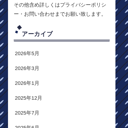
その他含め詳しくはプライバシーポリシ
ー・お問い合わせまでお願い致します。
アーカイブ
2026年5月
2026年3月
2026年1月
2025年12月
2025年7月
2025年6月