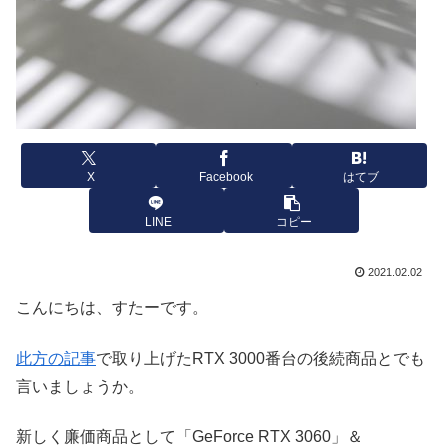
X
Facebook
はてブ
LINE
コピー
2021.02.02
こんにちは、すたーです。
此方の記事
で取り上げたRTX 3000番台の後続商品とでも
言いましょうか。
新しく廉価商品として「GeForce RTX 3060」＆