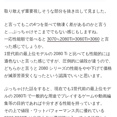
取り敢えず重要視しそうな部分を抜き出して見ました。
と言ってもこの4つを並べて物凄く差があるのかと言う
と…ぶっちゃけそこまででもない感じもしますね。
一応性能順で並べると
3070≒2080Ti>3060Ti>3060
と言
った感じでしょうか。
1世代前の最上位モデルの 2080 Ti と比べても性能的には
遜色ないと言った感じですが、圧倒的に値段が違うので、
どちらかと言うと 2080 シリーズの性能をやや下げて価格
が滅茶苦茶安くなったという認識でいいと思います。
ぶっちゃけた話をすると、現在でも1世代前の最上位モデ
ルの 2080Ti で一般的な用途でプレイするゲームや動画編
集等の目的であれば十分すぎる性能を持っています。
その上で値段・ワットパフォーマンス共に優れている