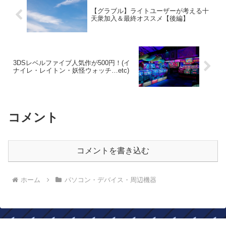
【グラブル】ライトユーザーが考える十
天衆加入＆最終オススメ【後編】
3DSレベルファイブ人気作が500円！(イ
ナイレ・レイトン・妖怪ウォッチ…etc)
コメント
コメントを書き込む
ホーム
パソコン・デバイス・周辺機器