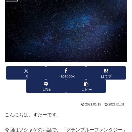
X
Facebook
はてブ
LINE
コピー
2021.01.15
2021.01.31
こんにちは、すたーです。
今回はソシャゲのお話で、「グランブルーファンタジー」