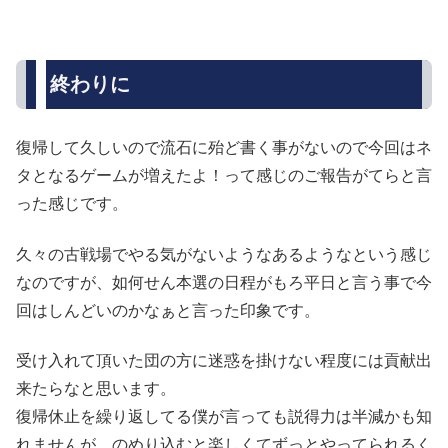
終わりに
復帰して久しいので流石に殆ど書く事がないので今回はネ
タとなるゲームが増えたよ！って感じのご報告がてらと言
った感じです。
久々の古戦場でやる気がないようなあるようなという感じ
なのですが、如何せん本選の日程がもろ平日と言う事で今
回はしんどいのかなぁと言った印象です。
受け入れて頂いた団の方に迷惑を掛けない程度には貢献出
来たらなと思います。
復帰休止を繰り返してる僕が言っても説得力は半減かも知
れませんが、のめり込むと楽しくてずっとやってられるく