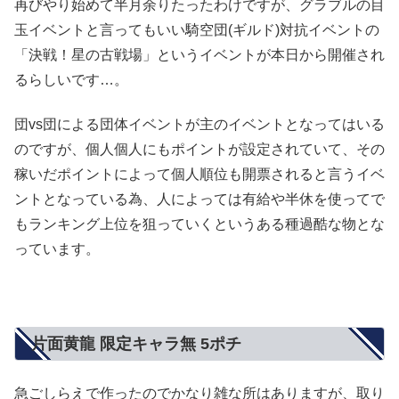
再びやり始めて半月余りたったわけですが、グラブルの目
玉イベントと言ってもいい騎空団(ギルド)対抗イベントの
「決戦！星の古戦場」というイベントが本日から開催され
るらしいです…。
団vs団による団体イベントが主のイベントとなってはいる
のですが、個人個人にもポイントが設定されていて、その
稼いだポイントによって個人順位も開票されると言うイベ
ントとなっている為、人によっては有給や半休を使ってで
もランキング上位を狙っていくというある種過酷な物とな
っています。
片面黄龍 限定キャラ無 5ポチ
急ごしらえで作ったのでかなり雑な所はありますが、取り