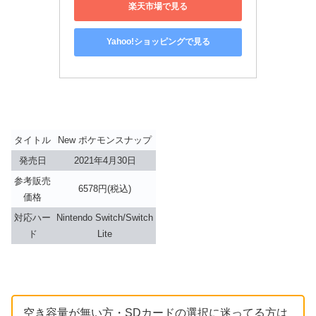
楽天市場で見る
Yahoo!ショッピングで見る
タイトル
New ポケモンスナップ
発売日
2021年4月30日
参考販売
6578円(税込)
価格
対応ハー
Nintendo Switch/Switch
ド
Lite
空き容量が無い方・SDカードの選択に迷ってる方は