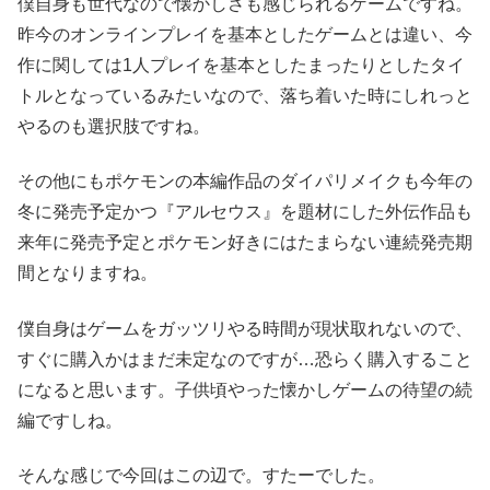
僕自身も世代なので懐かしさも感じられるゲームですね。
昨今のオンラインプレイを基本としたゲームとは違い、今
作に関しては1人プレイを基本としたまったりとしたタイ
トルとなっているみたいなので、落ち着いた時にしれっと
やるのも選択肢ですね。
その他にもポケモンの本編作品のダイパリメイクも今年の
冬に発売予定かつ『アルセウス』を題材にした外伝作品も
来年に発売予定とポケモン好きにはたまらない連続発売期
間となりますね。
僕自身はゲームをガッツリやる時間が現状取れないので、
すぐに購入かはまだ未定なのですが…恐らく購入すること
になると思います。子供頃やった懐かしゲームの待望の続
編ですしね。
そんな感じで今回はこの辺で。すたーでした。