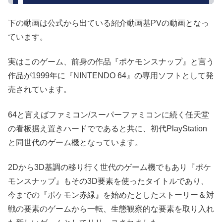
下の動画は公式から出ている紹介動画基PVの動画となっ
ています。
実はこのゲーム、前身の作品『ポケモンスナップ』と言う
作品が1999年に『NINTENDO 64』の専用ソフトとして発
売されています。
64と言えばファミコン/スーパーファミコンに続く任天堂
の看板据え置きハードでであると共に、初代PlayStation
と同世代のゲーム機となっています。
2Dから3D基調の移り行く世代のゲーム機でもあり『ポケ
モンスナップ』もその3D要素を使ったタイトルであり、
今までの『ポケモン赤緑』を始めたとしたストーリー＆対
戦の要素のゲームから一転、生態観察的な要素を取り入れ