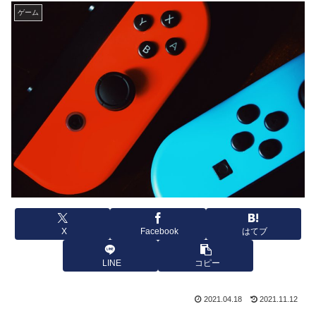
ゲーム
X
Facebook
はてブ
LINE
コピー
2021.04.18
2021.11.12