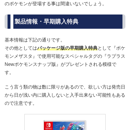
のポケモンが登場する事は間違いないでしょう。
製品情報・早期購入特典
基本情報は下記の通りです。
その他としては
パッケージ版の早期購入特典
として『ポケ
モンメザスタ』で使用可能なスペシャルタグの『ラプラス
Newポケモンスナップ版』がプレゼントされる模様で
す。
こう言う類の物は数に限りがあるので、欲しい方は発売日
から日が浅い内に購入しないと入手出来ない可能性もある
ので注意です。