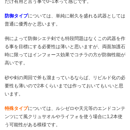
だけ有用と言う事で0~1本って感じです。
防御タイプ
については、単純に耐久を盛れる武器としては
普通に優秀かと思います。
例によって防御シエテ剣でも特段問題はなくこの武器を作
る事を目標にする必要性は薄いと思いますが、両面加護石
時に限ってはインフォース効果でコチラの方が防御性能が
高いです。
砂や剣の周回で斧も溜まっているならば、リビルド化の必
要性も薄いので2本くらいまでは作っておいてもいいと思
います。
特殊タイプ
については、ルシゼロや天元等のエンドコンテ
ンツにて風クリュサオルやライフォを使う場合に1,2本使
う可能性がある模様です。