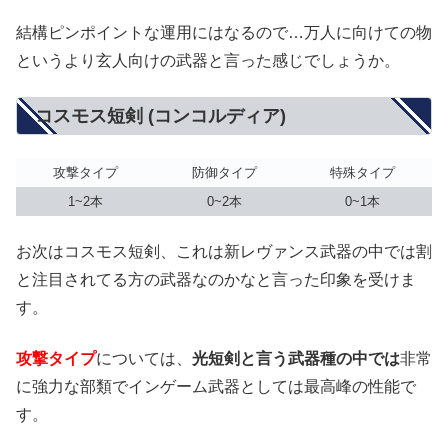
結構ピンポイントな運用にはなるので…万人に向けての物
というより玄人向けの武器と言った感じでしょうか。
コスモス短剣 (コンコルディア)
攻撃タイプ
防御タイプ
特殊タイプ
1~2本
0~2本
0~1本
お次はコスモス短剣、これは新レヴァンス武器の中では割
と注目されてる方の武器なのかなと言った印象を受けま
す。
攻撃タイプ
については、
光短剣と言う武器種の中では
非常
に強力な部類でインゲーム武器としては最高峰の性能で
す。