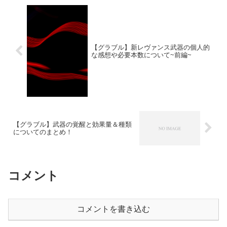
【グラブル】新レヴァンス武器の個人的
な感想や必要本数について~前編~
【グラブル】武器の覚醒と効果量＆種類
についてのまとめ！
コメント
コメントを書き込む