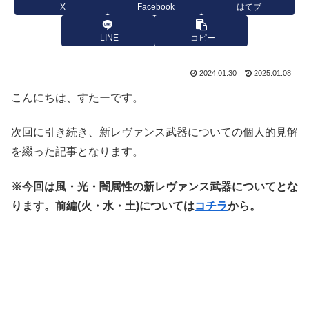
X
Facebook
はてブ
LINE
コピー
2024.01.30
2025.01.08
こんにちは、すたーです。
次回に引き続き、新レヴァンス武器についての個人的見解
を綴った記事となります。
※今回は風・光・闇属性の新レヴァンス武器についてとな
ります。前編(火・水・土)については
コチラ
から。