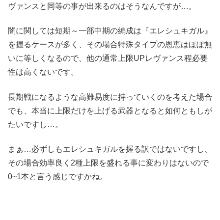
ヴァンスと同等の事が出来るのはそうなんですが…。
闇に関しては短期～一部中期の編成は『エレシュキガル』
を握るケースが多く、その場合特殊タイプの恩恵はほぼ無
いに等しくなるので、他の通常上限UPレヴァンス程必要
性は高くないです。
長期戦になるような高難易度に持っていくのを考えた場合
でも、本当に上限だけを上げる武器となると如何ともしが
たいですし…。
まぁ…必ずしもエレシュキガルを握る訳ではないですし、
その場合効率良く2種上限を盛れる事に変わりはないので
0~1本と言う感じですかね。