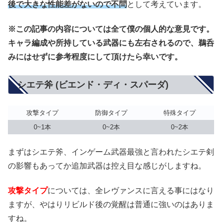
後で大きな性能差がないので不問
として考えています。
※この記事の内容については全て僕の個人的な意見です。
キャラ編成や所持している武器にも左右されるので、鵜呑
みにはせずに参考程度にして頂けたら幸いです。
シエテ斧 (ビエンド・ディ・スパーダ)
攻撃タイプ
防御タイプ
特殊タイプ
0~1本
0~2本
0~2本
まずはシエテ斧、インゲーム武器最強と言われたシエテ剣
の影響もあってか追加武器は控え目な感じがしますね。
攻撃タイプ
については、全レヴァンスに言える事にはなり
ますが、やはりリビルド後の覚醒は普通に強いのはありま
すね。