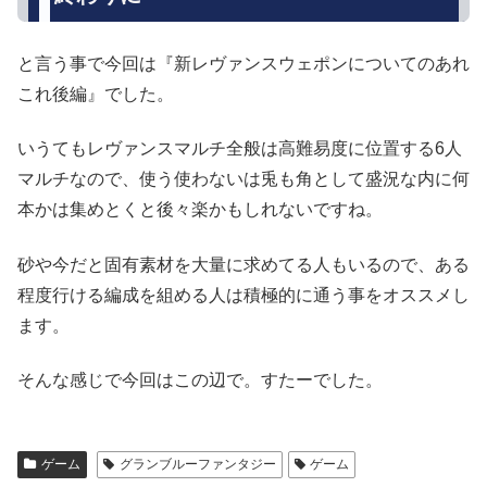
と言う事で今回は『新レヴァンスウェポンについてのあれ
これ後編』でした。
いうてもレヴァンスマルチ全般は高難易度に位置する6人
マルチなので、使う使わないは兎も角として盛況な内に何
本かは集めとくと後々楽かもしれないですね。
砂や今だと固有素材を大量に求めてる人もいるので、ある
程度行ける編成を組める人は積極的に通う事をオススメし
ます。
そんな感じで今回はこの辺で。すたーでした。
ゲーム
グランブルーファンタジー
ゲーム